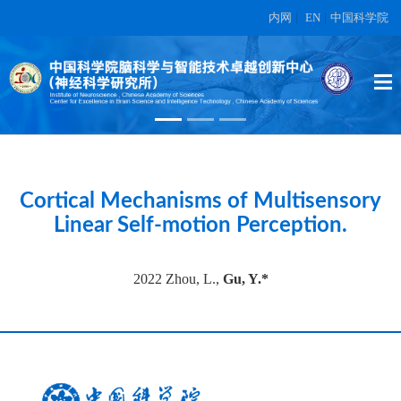
内网
|
EN
|
中国科学院
High-dimensional topographic
organization of visual features in the
primate temporal lobe.
在另外数据表中
Cortical Mechanisms of Multisensory
Linear Self-motion Perception.
2022 Zhou, L.,
Gu, Y.*