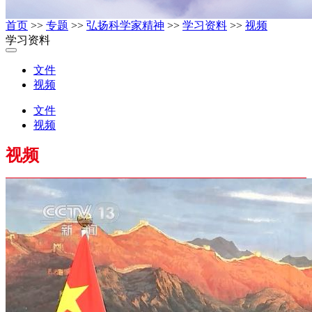
首页
>>
专题
>>
弘扬科学家精神
>>
学习资料
>>
视频
学习资料
文件
视频
文件
视频
视频