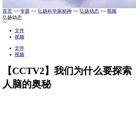
首页
>>
专题
>>
弘扬科学家精神
>>
弘扬动态
>>
视频
弘扬动态
文件
视频
文件
视频
【CCTV2】我们为什么要探索
人脑的奥秘