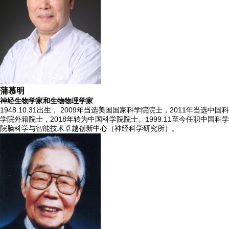
蒲慕明
神经生物学家和生物物理学家
1948.10.31出生， 2009年当选美国国家科学院院士，2011年当选中国科
学院外籍院士，2018年转为中国科学院院士。1999.11至今任职中国科学
院脑科学与智能技术卓越创新中心（神经科学研究所）。