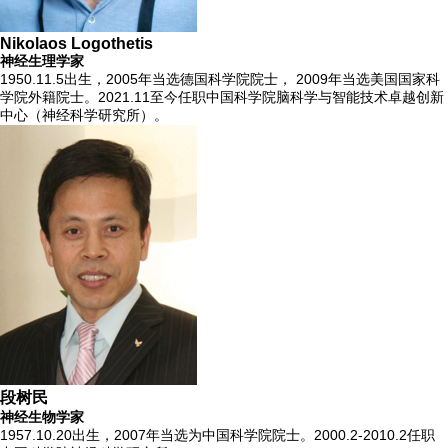
Nikolaos Logothetis
神经生理学家
1950.11.5出生，2005年当选德国科学院院士， 2009年当选美国国家科
学院外籍院士。2021.11至今任职中国科学院脑科学与智能技术卓越创新
中心（神经科学研究所）。
段树民
神经生物学家
1957.10.20出生，2007年当选为中国科学院院士。2000.2-2010.2任职