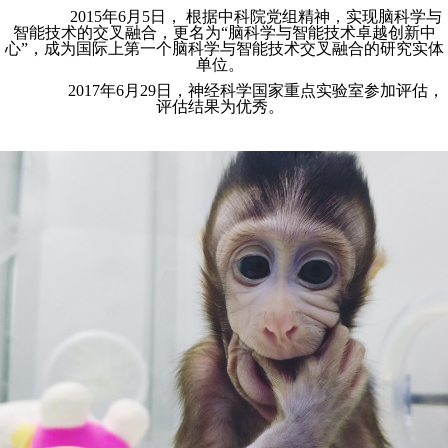
2015年6月5日，
根据中科院党组精神，实现脑科学与
智能技术的交叉融合，更名为
“
脑科学与智能技术卓越创新中
心
”
，
成为
国际上第一个脑科学与智能技术交叉融合的研究实体
单位。
2017年6月29日，神经科学国家重点实验室参加评估，
评估结果为优秀。