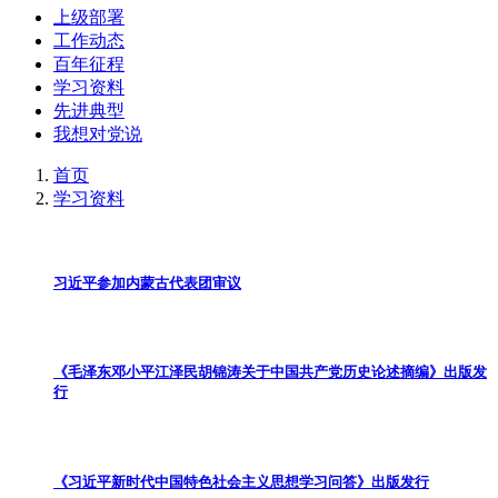
上级部署
工作动态
百年征程
学习资料
先进典型
我想对党说
首页
学习资料
习近平参加内蒙古代表团审议
《毛泽东邓小平江泽民胡锦涛关于中国共产党历史论述摘编》出版发
行
《习近平新时代中国特色社会主义思想学习问答》出版发行