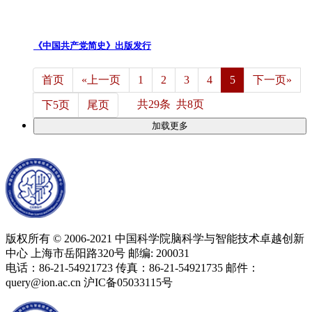
《中国共产党简史》出版发行
首页
«上一页
1
2
3
4
5
下一页»
共29条 共8页
下5页
尾页
加载更多
版权所有 © 2006-2021 中国科学院脑科学与智能技术卓越创新
中心 上海市岳阳路320号 邮编: 200031
电话：86-21-54921723 传真：86-21-54921735 邮件：
query@ion.ac.cn 沪IC备05033115号