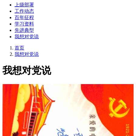
上级部署
工作动态
百年征程
学习资料
先进典型
我想对党说
首页
我想对党说
我想对党说