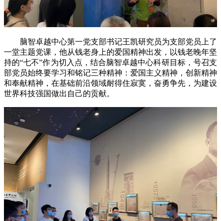
脑智卓越中心第一党支部书记王凯研究员为支部党员上了
一堂主题党课，他从钱老身上的爱国精神出发，以钱老晚年坚
持的“七不”作为切入点，结合脑智卓越中心科研目标，号召支
部党员始终要学习和铭记三种精神：爱国主义精神，创新精神
和奉献精神，在基础前沿领域耐得住寂寞，奋勇争先，为建设
世界科技强国做出自己的贡献。