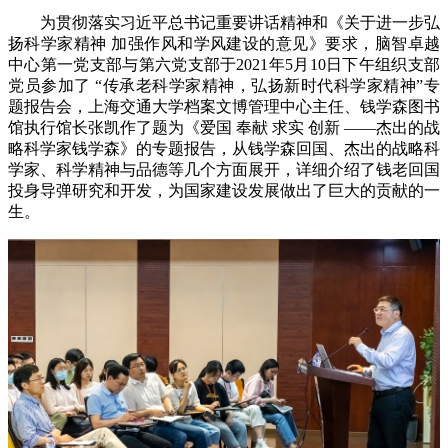
为贯彻落实习近平总书记重要讲话精神和《关于进一步弘
扬科学家精神 加强作风和学风建设的意见》要求，脑智卓越
中心第一党支部与第六党支部于2021年5月10日下午组织支部
党员参加了 “传承老科学家精神，弘扬新时代科学家精神”专
题报告会，上海交通大学档案文博管理中心主任、钱学森图书
馆执行馆长张凯作了题为《爱国 奉献 求实 创新 ——杰出的战
略科学家钱学森》的专题报告，从钱学森回国、杰出的战略科
学家、科学精神与品德等几个方面展开，详细介绍了钱老回国
投身导弹研究和开发，为国家建设发展做出了巨大的贡献的一
生。