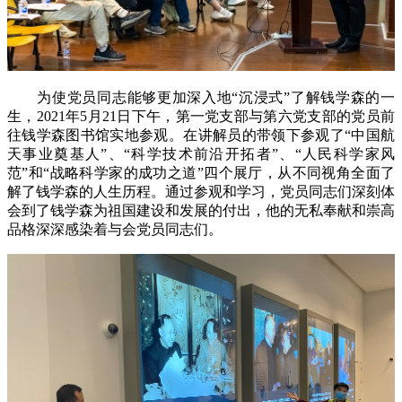
为使党员同志能够更加深入地“沉浸式”了解钱学森的一
生，2021年5月21日下午，第一党支部与第六党支部的党员前
往钱学森图书馆实地参观。在讲解员的带领下参观了“中国航
天事业奠基人”、“科学技术前沿开拓者”、“人民科学家风
范”和“战略科学家的成功之道”四个展厅，从不同视角全面了
解了钱学森的人生历程。通过参观和学习，党员同志们深刻体
会到了钱学森为祖国建设和发展的付出，他的无私奉献和崇高
品格深深感染着与会党员同志们。