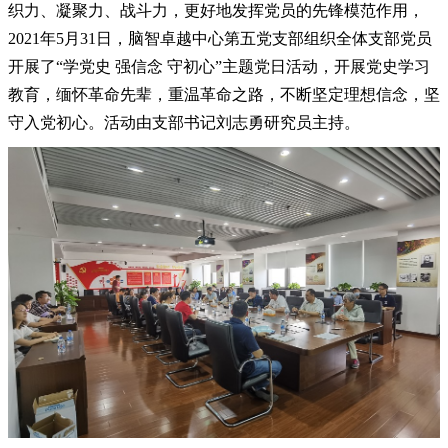
织力、凝聚力、战斗力，更好地发挥党员的先锋模范作用，
2021
年
5
月
31
日，脑智卓越中心第五党支部组织全体支部党员
开展了“学党史
强信念
守初心”主题党日活动，开展党史学习
教育，缅怀革命先辈，重温革命之路，不断坚定理想信念，坚
守入党初心。活动由支部书记刘志勇研究员主持。