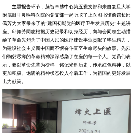
主题报告环节，脑智卓越中心第五党支部和来自复旦大学
附属眼耳鼻喉科医院的党支部一起听取了上医图书馆前馆长邱
佩芳为大家带来了的“建国初期党的医疗卫生发展历史”主题讲
座。邱佩芳同志根据历史记录和切身经历，向与会同志生动描
绘了革命先烈为了中国人民的医疗建设事业贡献了毕生精力，
为建设社会主义新中国而不懈奋斗直至生命尽头的故事。先烈
们鞠躬尽瘁的革命精神深深感染了在座的每一个人。党员们表
示，要以革命先辈为榜样，铭记光辉历史，传承红色精神，以
更加积极、饱满的精神状态投入今后工作，为祖国的更好发展
出力献策。