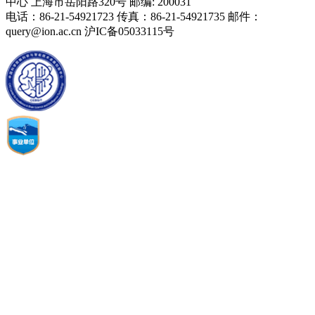
中心 上海市岳阳路320号 邮编: 200031
电话：86-21-54921723 传真：86-21-54921735 邮件：
query@ion.ac.cn 沪IC备05033115号