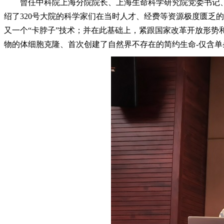
曾任中科院上海分院院长、上海生命科学研究院党委书记、上
绍了320号大院的科学家们在当时人才、经费等资源极度匮乏
又一个“卡脖子”技术；并在此基础上，紧跟国家改革开放形
物的体细胞克隆、首次创建了自然界不存在的简约生命-仅含