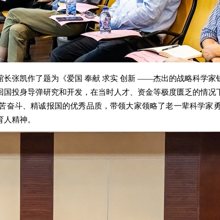
张凯作了题为《爱国 奉献 求实 创新 ——杰出的战略科学家
回国投身导弹研究和开发，在当时人才、资金等极度匮乏的情况
苦奋斗、精诚报国的优秀品质，带领大家领略了老一辈科学家
育人精神。