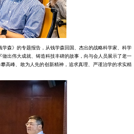
钱学森》的专题报告，从钱学森回国、杰出的战略科学家、科学
下做出伟大成就、铸造科技丰碑的故事，向与会人员展示了老一
勇攀高峰、敢为人先的创新精神，追求真理、严谨治学的求实精