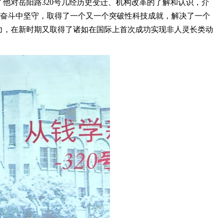
他对岳阳路320号几经历史变迁、机构改革的了解和认识，介
在奋斗中坚守，取得了一个又一个突破性科技成就，解决了一个
力，在新时期又取得了诸如在国际上首次成功实现非人灵长类动