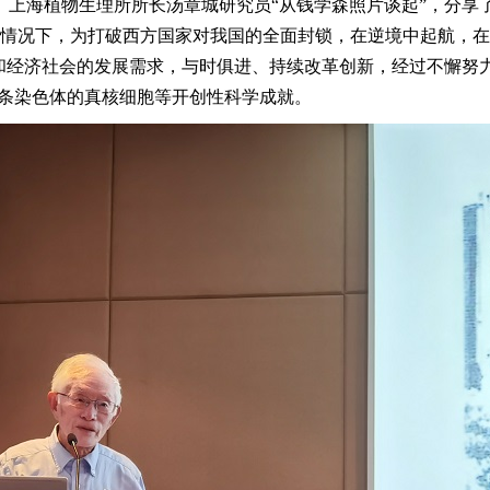
海植物生理所所长汤章城研究员“从钱学森照片谈起”，分享了
的情况下，为打破西方国家对我国的全面封锁，在逆境中起航，
势和经济社会的发展需求，与时俱进、持续改革创新，经过不懈努
单条染色体的真核细胞等开创性科学成就。