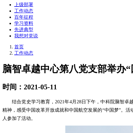
上级部署
工作动态
百年征程
学习资料
先进典型
我想对党说
首页
工作动态
脑智卓越中心第八党支部举办“
时间：2021-05-11
结合党史学习教育，
2021
年
4
月
28
日下午，中科院脑智卓
精神，感受中国改革开放成就和中国航空发展的“中国梦”。
人参加了活动。