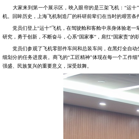
大家来到第一个展示区，映入眼帘的是三架飞机：“运十
机。回眸历史，上海飞机制造厂的科研前辈们在当时的艰苦条
党员们登上“运十”飞机，在驾驶舱和客舱中亲身体验老
研究，勇于创新，不断奋斗，心系“国家事”，肩扛“国家责”
党员们参观了飞机零部件车间和总装车间，在黑灯全自动
细划分的任务进度表。商飞的“工匠精神”体现在每一个工作
强盛、民族复兴的重要意义，深受鼓舞。