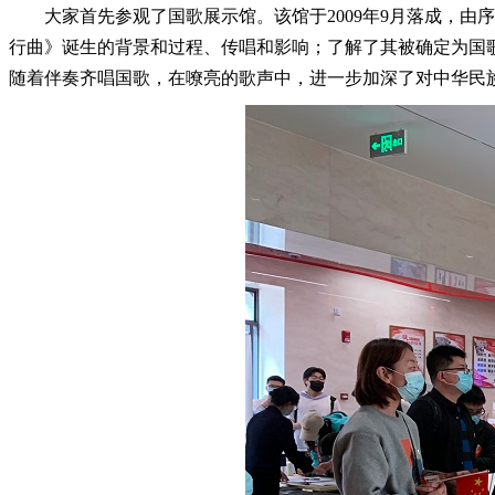
大家首先参观了国歌展示馆。该馆于2009年9月落成，由
行曲》诞生的背景和过程、传唱和影响；了解了其被确定为国
随着伴奏齐唱国歌，在嘹亮的歌声中，进一步加深了对中华民