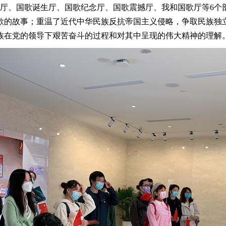
序厅、国歌诞生厅、国歌纪念厅、国歌震撼厅、我和国歌厅等6个
歌的故事；重温了近代中华民族反抗帝国主义侵略，争取民族独
族在党的领导下艰苦奋斗的过程和对其中呈现的伟大精神的理解