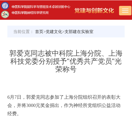
Tog
nav
当前位置：
首页
>
党建文化
>
支部建在实验室
郭爱克同志被中科院上海分院、上海
科技党委分别授予"优秀共产党员"光
荣称号
6月7日，郭爱克同志参加了上海分院组织召开的表彰大
会，并将3000元奖金捐出，作为神经所党组织公益活动
经费。