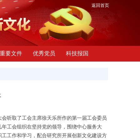
返回首页
重要文件
优秀党员
科技报国
开
大会听取了工会主席徐天乐所作的第一届工会委员
几年工会组织在坚持党的领导，围绕中心服务大
职工工作和学习，配合研究所开展创新文化建设方