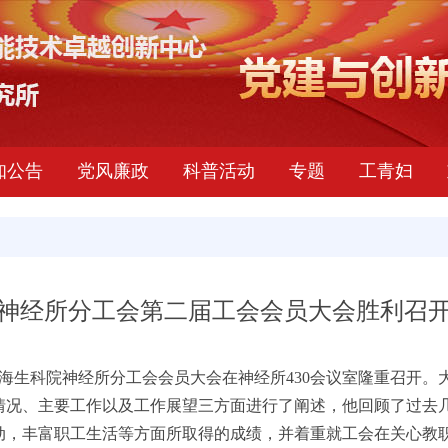
知公告
党风廉政
科普活动
专题
工青妇
神经所分工会第二届工会会员大会胜利召
海生科院神经所分工会会员大会在神经所430会议室隆重召开。
情况、主要工作以及工作展望三方面进行了阐述，他回顾了过去
动，丰富职工生活等方面所取得的成绩，并着重就工会在关心教