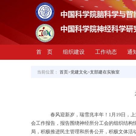
首 页
组织建设
工作动态
通
当前位置：
首页
>
党建文化
>
支部建在实验室
春风迎新岁，瑞雪兆丰年！1月19日，上
会工作报告，报告围绕神经所分工会的组织结构
局，积极推进民主管理和所务公开，积极文体活