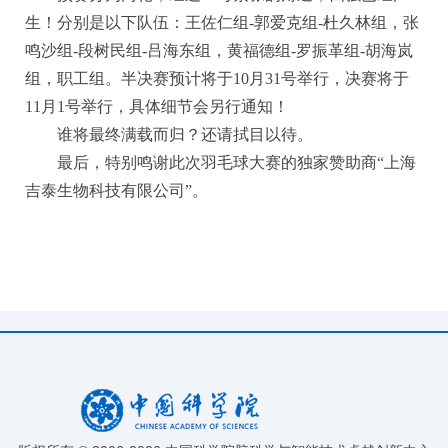
生！分别是以下队伍：王佐仁组-郭爱克组-杜久林组，张
鸣沙组-段树民组-吕海东组，黄福德组-罗振革组-胡海岚
组，职工组。半决赛预计将于10月31号举行，决赛将于
11月1号举行，具体细节会另行通知！
谁将最终满载而归？还请拭目以待。
最后，特别鸣谢此次羽毛球大赛的独家赞助商“上海
吉泰生物科技有限公司”。