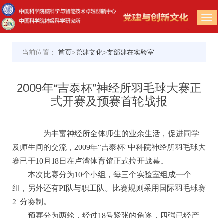
Tog
nav
当前位置：
首页
>
党建文化
>
支部建在实验室
2009年“吉泰杯”神经所羽毛球大赛正
式开赛及预赛首轮战报
为丰富神经所全体师生的业余生活，促进同学
及师生间的交流，2009年“吉泰杯”中科院神经所羽毛球大
赛已于10月18日在卢湾体育馆正式拉开战幕。
本次比赛分为10个小组，每三个实验室组成一个
组，另外还有PI队与职工队。比赛规则采用国际羽毛球赛
21分赛制。
预赛分为两轮，经过18号紧张的角逐，四强已经产