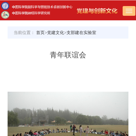
Tog
nav
当前位置：
首页
>
党建文化
>
支部建在实验室
青年联谊会