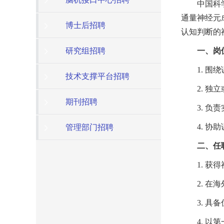
中国科
通量神经元
博士后招聘
认知判断的
研究组招聘
一、岗
1. 
技术支撑平台招聘
2. 
期刊招聘
3. 
4. 
管理部门招聘
二、任
1. 
2. 
3. 
4. 