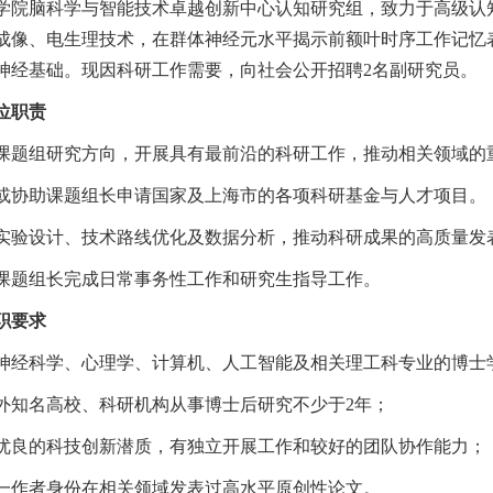
学院脑科学与智能技术卓越创新中心认知研究组，致力于高级认
成像、电生理技术，在群体神经元水平揭示前额叶时序工作记忆
神经基础。现因科研工作需要，向社会公开招聘2名副研究员。
位职责
围绕课题组研究方向，开展具有最前沿的科研工作，推动相关领域
独立或协助课题组长申请国家及上海市的各项科研基金与人才项目。
负责实验设计、技术路线优化及数据分析，推动科研成果的高质量发
协助课题组长完成日常事务性工作和研究生指导工作。
职要求
获得神经科学、心理学、计算机、人工智能及相关理工科专业的博士
在海外知名高校、科研机构从事博士后研究不少于2年；
具备优良的科技创新潜质，有独立开展工作和较好的团队协作能力；
以第一作者身份在相关领域发表过高水平原创性论文。