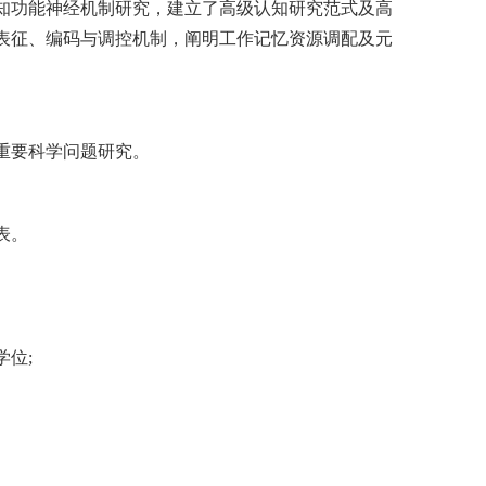
知功能神经机制研究，建立了高级认知研究范式及高
表征、编码与调控机制，阐明工作记忆资源调配及元
的重要科学问题研究。
表。
学位;