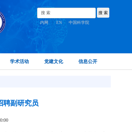
内网
|
EN
|
中国科学院
学术活动
党建文化
信息公开
招聘副研究员
0:00