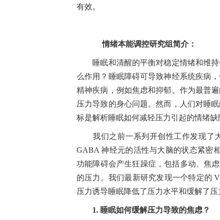
有效。
情绪本能调控研究组
简介：
睡眠和清醒的平衡对稳定情绪和维持健
么作用？睡眠障碍可导致神经系统疾病，
精神疾病，例如焦虑和抑郁。作为最普遍
压力导致的身心问题。然而，人们对睡眠
标是解析睡眠如何减轻压力引起的情绪缺
我们之前一系列开创性工作发现了大
GABA
神经元的活性与大脑的状态紧密
功能障碍会产生狂躁症，包括多动、焦虑
的压力。我们最新研究发现一个特定的
V
压力诱导睡眠降低了压力水平和缓解了压
1.
睡眠如何缓解压力导致的焦虑？