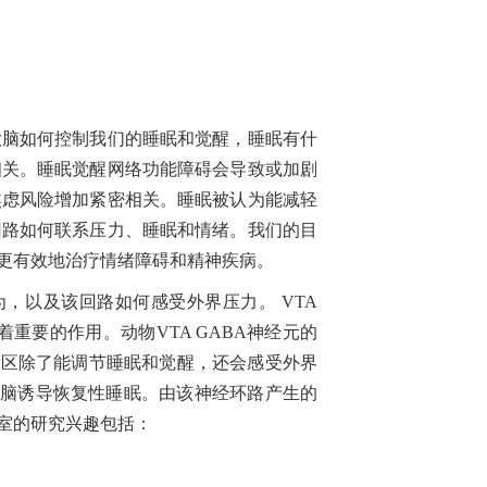
脑如何控制我们的睡眠和觉醒，睡眠有什
相关。睡眠觉醒网络功能障碍会导致或加剧
焦虑风险增加紧密相关。睡眠被认为能减轻
回路如何联系压力、睡眠和情绪。我们的目
以更有效地治疗情绪障碍和精神疾病。
为，以及该回路如何感受外界压力。
VTA
着重要的作用。动物
VTA GABA
神经元的
A
区除了能调节睡眠和觉醒，还会感受外界
脑诱导恢复性睡眠。由该神经环路产生的
室的研究兴趣包括：