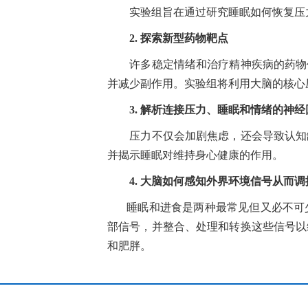
实验组旨在通过研究睡眠如何恢复压力
2.
探索新型药物靶点
许多稳定情绪和治疗精神疾病的药物作
并减少副作用。实验组将利用大脑的核心
3.
解析连接压力、睡眠和情绪的神经
压力不仅会加剧焦虑，还会导致认知缺
并揭示睡眠对维持身心健康的作用。
4.
大脑如何感知外界环境信号从而调
睡眠和进食是两种最常见但又必不可少
部信号，并整合、处理和转换这些信号以
和肥胖。