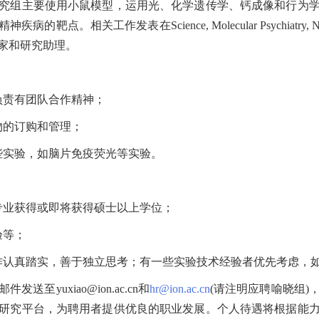
组主要使用小鼠模型，运用光、化学遗传学、钙成像和行为学
关工作发表在Science, Molecular Psychiatry, Nature
家和研究助理。
责有团队合作精神；
的订购和管理；
实验，如脑片免疫荧光等实验。
业获得或即将获得硕士以上学位；
验等；
认真踏实，善于独立思考；有一些实验技术经验者优先考虑，如
uxiao@ion.ac.cn和
hr@ion.ac.cn
(请注明应聘喻晓组
研究平台，为聘用者提供优良的职业发展。个人待遇将根据能