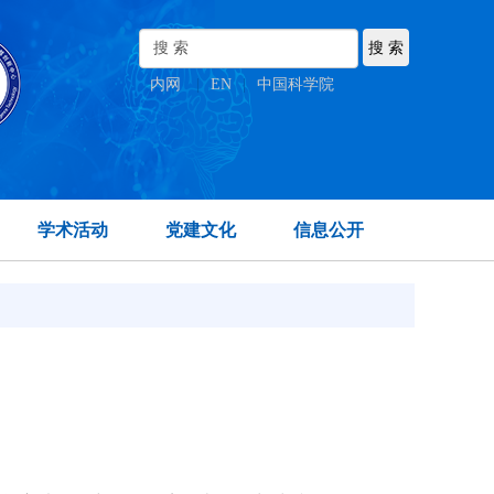
内网
|
EN
|
中国科学院
学术活动
党建文化
信息公开