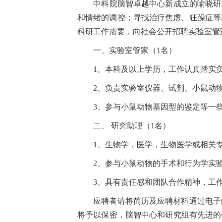
中科院脑智卓越中心新成立的喻晓研究
和情绪的调控；寻找治疗焦虑、狂躁症等精神疾病的靶点。相
科研工作需要，向社会公开招聘实验室管
一、实验室管家（1名）
1、本科及以上学历，工作认真踏实负
2、负责实验室仪器、试剂、小鼠动物
3、参与小鼠动物基因型的鉴定等一些
二、 研究助理（1名）
1、生物学，医学，生物医学或相关专
2、参与小鼠动物的手术和行为学实
3、具有责任感和团队合作精神，工作
应聘者请将简历及应聘材料通过电子邮件发送至y
将予以保密，脑智中心和研究组有先进的