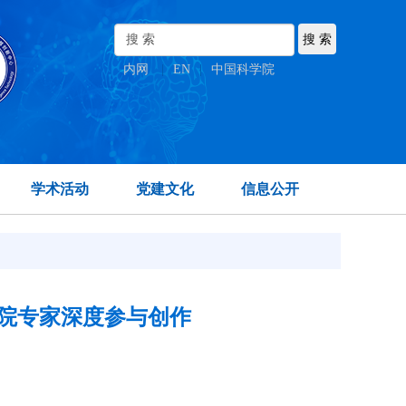
内网
|
EN
|
中国科学院
学术活动
党建文化
信息公开
学院专家深度参与创作