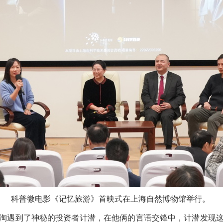
科普微电影《记忆旅游》首映式在上海自然博物馆举行。
遇到了神秘的投资者计潜，在他俩的言语交锋中，计潜发现这