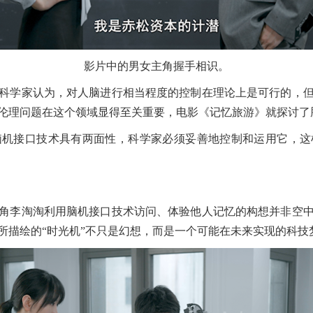
影片中的男女主角握手相识。
学家认为，对人脑进行相当程度的控制在理论上是可行的，但
伦理问题在这个领域显得至关重要，电影《记忆旅游》就探讨了
接口技术具有两面性，科学家必须妥善地控制和运用它，这
李淘淘利用脑机接口技术访问、体验他人记忆的构想并非空中
所描绘的“时光机”不只是幻想，而是一个可能在未来实现的科技