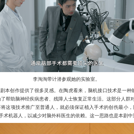
李淘淘带计潜参观她的实验室。
本创作提供了很多灵感。在陶虎看来，脑机接口技术是一种能
为了帮助脑神经疾病患者、残障人士恢复正常生活。这部分人群
要将这项技术推广至普通人，就必须保证植入手术的创伤最小，
手术机器人，以减少对脑外科医生的依赖。这一思路也是本剧中