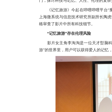
门，探讨科技与记忆、人性、伦理的复杂
《记忆旅游》今起在哔哩哔哩平台“魔
上海微系统与信息技术研究所副所长陶虎
格审查了影片中所有科技细节。
“记忆旅游”存在伦理风险
影片女主角李淘淘是一位天才型脑科学
游”的世界里，用户可以获得爱人的记忆