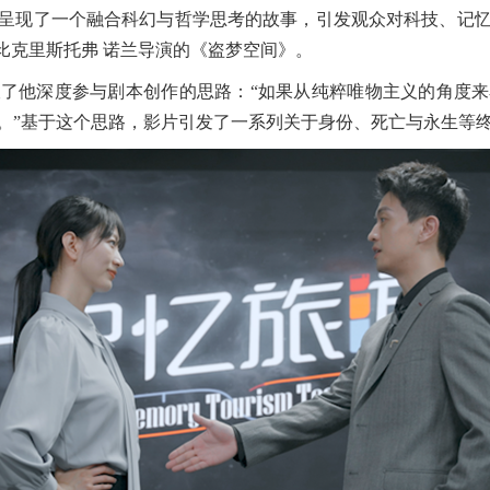
呈现了一个融合科幻与哲学思考的故事，引发观众对科技、记
比克里斯托弗 诺兰导演的《盗梦空间》。
他深度参与剧本创作的思路：“如果从纯粹唯物主义的角度来
。”基于这个思路，影片引发了一系列关于身份、死亡与永生等