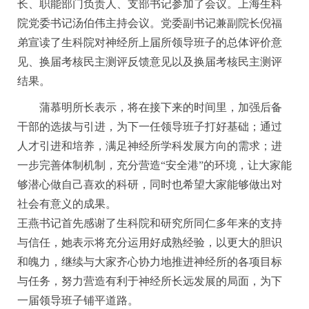
长、职能部门负责人、支部书记参加了会议。上海生科
院党委书记汤伯伟主持会议。党委副书记兼副院长倪福
弟宣读了生科院对神经所上届所领导班子的总体评价意
见、换届考核民主测评反馈意见以及换届考核民主测评
结果。
蒲慕明所长表示，将在接下来的时间里，加强后备
干部的选拔与引进，为下一任领导班子打好基础；通过
人才引进和培养，满足神经所学科发展方向的需求；进
一步完善体制机制，充分营造“安全港”的环境，让大家能
够潜心做自己喜欢的科研，同时也希望大家能够做出对
社会有意义的成果。
王燕书记首先感谢了生科院和研究所同仁多年来的支持
与信任，她表示将充分运用好成熟经验，以更大的胆识
和魄力，继续与大家齐心协力地推进神经所的各项目标
与任务，努力营造有利于神经所长远发展的局面，为下
一届领导班子铺平道路。