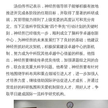
汤伯伟书记表示，神经所领导班子能够积极有效地
推进并完成各阶段的任期目标，并取得了显著的科研成
就，其管理能力得到了上级党委的高度认可和充分肯
定。当下正值科学院实施“四个率先”行动计划的关键时
刻，神经所已经领先一步，顺利成立了脑科学卓越创新
中心，为神经所的未来发展打下了良好的基础；他建议
神经所抓好此次契机，积极探索建设卓越中心的新机
制，努力成为中科院其他卓越中心借鉴的样板。他指
出，神经所要继续传承优良传统，加强课题组之间的合
作，联合攻克重大科学问题。他希望，神经所要有针对
性地围绕学科布局和重点领域引进人才，进一步加强人
才培养力度，继续借助国际评估促进人才成长，并通过
营造好的科研氛围和关爱机制留住人才、用好人才，争
取早日建成国际一流科学研究机构。