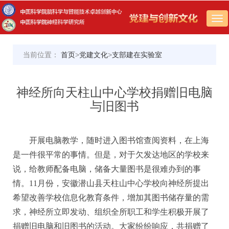
Tog
nav
当前位置：
首页
>
党建文化
>
支部建在实验室
神经所向天柱山中心学校捐赠旧电脑
与旧图书
开展电脑教学，随时进入图书馆查阅资料，在上海
是一件很平常的事情。但是，对于欠发达地区的学校来
说，给教师配备电脑，储备大量图书是很难办到的事
情。11月份，安徽潜山县天柱山中心学校向神经所提出
希望改善学校信息化教育条件，增加其图书储存量的需
求，神经所立即发动、组织全所职工和学生积极开展了
捐赠旧电脑和旧图书的活动。大家纷纷响应，共捐赠了