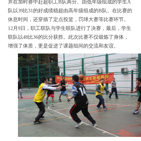
并在加时赛中赶超职工B队两分。由低年级组成的学生A
队以39比31的好成绩稳超由高年级组成的B队。在比赛的
休息时间，还穿插了定点投篮，罚球大赛等比赛环节。
12月9日，职工联队与学生联队进行了决赛，最后，学生
联队以48比36的比分获胜。此次比赛不仅锻炼了身体，
增强了体质，更是促进了课题组间的交流和友谊。