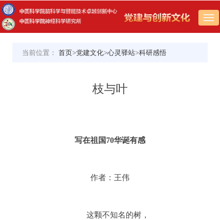
Tog
nav
当前位置：
首页
>
党建文化
>
心灵驿站
>
科研感悟
枝与叶
写在祖国70华诞有感
作者：王伟
这颗不知名的树，