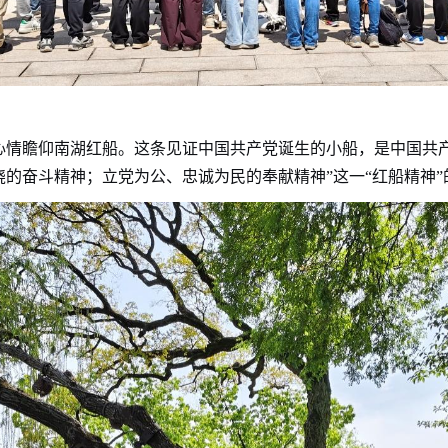
心情
瞻仰南湖红船
。这条见证中国共产党诞生的小船，是中国共
的奋斗精神；立党为公、忠诚为民的奉献精神”这一“红船精神