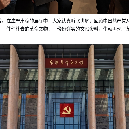
馆
。在庄严肃穆的展厅中，大家认真听取讲解，回顾中国共产党
、一件件朴素的革命文物，一份份详实的文献资料，生动再现了