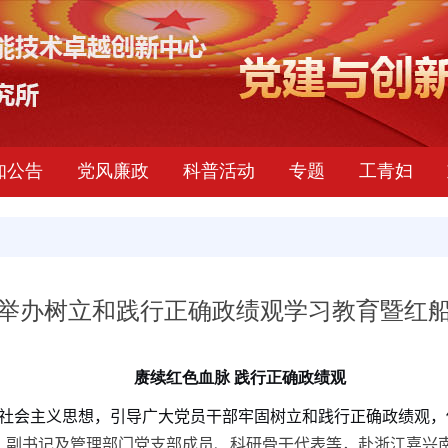
知公告
党风廉政
科普活动
专题
工青妇
举办树立和践行正确政绩观学习教育暨红
赓续红色血脉 践行正确政绩观
主义思想，引导广大党员干部牢固树立和践行正确政绩观，传
、副书记及管理部门党支部成员、科研骨干代表等，赴浙江嘉兴南