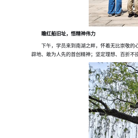
瞻红船旧址，悟精神伟力
下午，学员来到南湖之畔，怀着无比崇敬的
辟地、敢为人先的首创精神；坚定理想、百折不挠