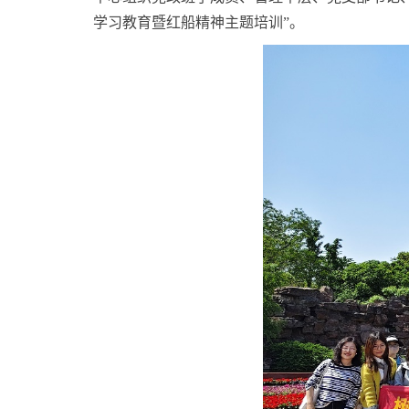
学习教育暨红船精神主题培训”。