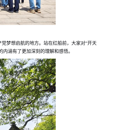
产党梦想启航的地方。站在红船前，大家对“
开天
”的内涵有了更加深刻的理解和感悟。