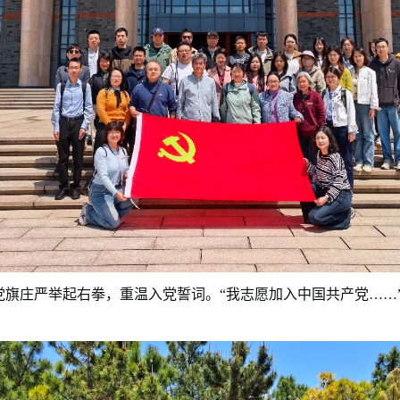
党旗庄严举起右拳，
重温入党誓词
。“我志愿加入中国共产党……