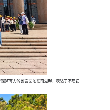
”铿锵有力的誓言回荡在南湖畔，表达了不忘初